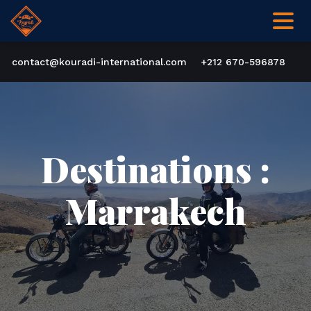
contact@kouradi-international.com
+212 670-596878
Destinations :
Marrakech