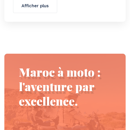
Afficher plus
Maroc à moto :
l'aventure par
excellence.