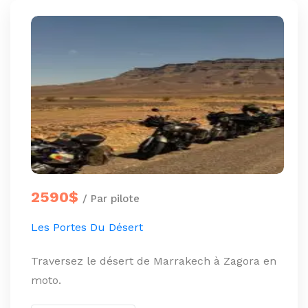
2590$
/ Par pilote
Les Portes Du Désert
Traversez le désert de Marrakech à Zagora en
moto.