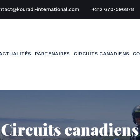
ntact@kouradi-international.com
+212 670-596878
ACTUALITÉS
PARTENAIRES
CIRCUITS CANADIENS
CO
Circuits canadiens