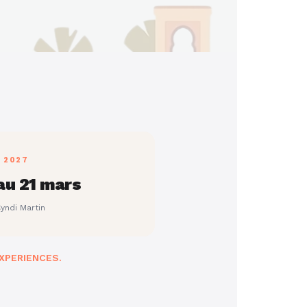
 2027
au 21 mars
yndi Martin
 EXPERIENCES.