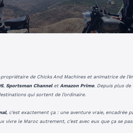
-propriétaire de
Chicks And Machines
et animatrice de l’
DS
,
Sportsman Channel
et
Amazon Prime
. Depuis plus de 
stinations qui sortent de l’ordinaire.
nal
, c’est exactement ça : une aventure vraie, encadrée p
x vivre le Maroc autrement, c’est avec eux que ça se pas