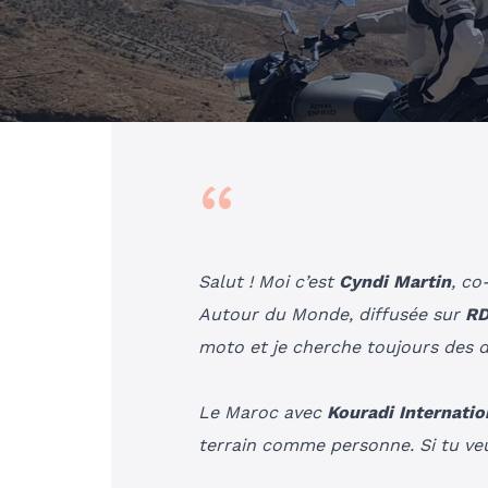
“
Salut ! Moi c’est
Cyndi Martin
, co
Autour du Monde
, diffusée sur
R
moto et je cherche toujours des de
Le Maroc avec
Kouradi Internatio
terrain comme personne. Si tu veu