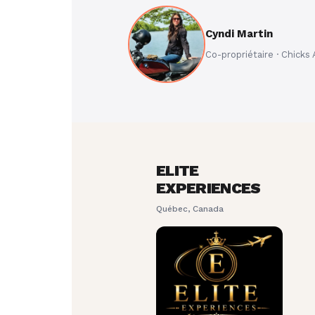
Cyndi Martin
Co-propriétaire · Chick
ELITE
EXPERIENCES
Québec, Canada