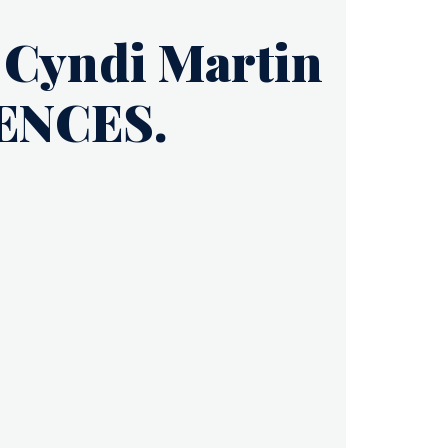
c Cyndi Martin
IENCES.