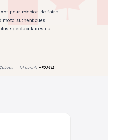
ont pour mission de faire
s moto authentiques,
plus spectaculaires du
du Québec — Nº permis
#703412