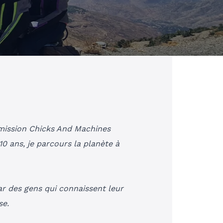
émission
Chicks And Machines
10 ans, je parcours la planète à
ar des gens qui connaissent leur
se.