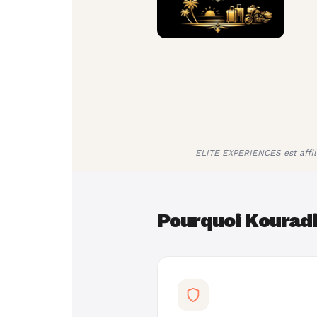
ELITE EXPERIENCES est affil
Pourquoi Kouradi