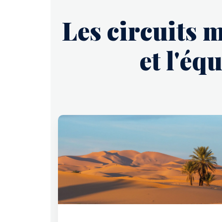
Les circuits 
et l'é