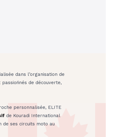
alisée dans l’organisation de
 passiońnés de découverte,
roche personnalisée, ELITE
if
de Kouradi International
n de ses circuits moto au