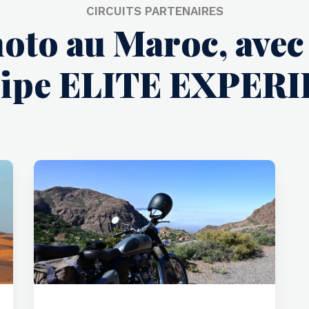
CIRCUITS PARTENAIRES
moto au Maroc, ave
quipe ELITE EXPER