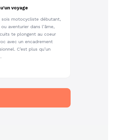
qu’un voyage
 sois motocycliste débutant,
i ou aventurier dans l’âme,
rcuits te plongent au coeur
roc avec un encadrement
sionnel. C’est plus qu’un
.