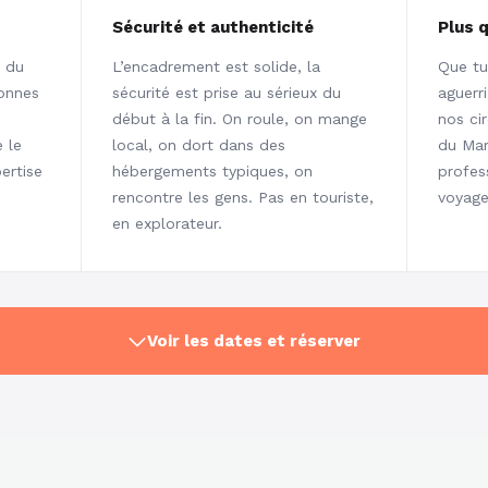
Sécurité et authenticité
Plus 
t du
L’encadrement est solide, la
Que tu
onnes
sécurité est prise au sérieux du
aguerr
début à la fin. On roule, on mange
nos ci
 le
local, on dort dans des
du Ma
ertise
hébergements typiques, on
profes
rencontre les gens. Pas en touriste,
voyage
en explorateur.
Voir les dates et réserver