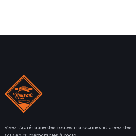
Vivez l'adrénaline des routes marocaines et créez des
souvenirs mémorables à moto.