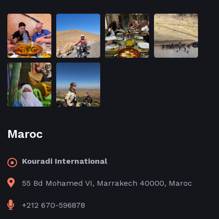
Maroc
Kouradi International
55 Bd Mohamed VI, Marrakech 40000, Maroc
+212 670-596878