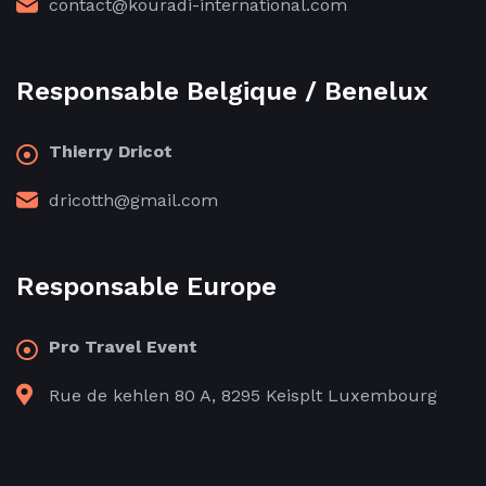
contact@kouradi-international.com
Responsable Belgique / Benelux
Thierry Dricot
dricotth@gmail.com
Responsable Europe
Pro Travel Event
Rue de kehlen 80 A, 8295 Keisplt Luxembourg