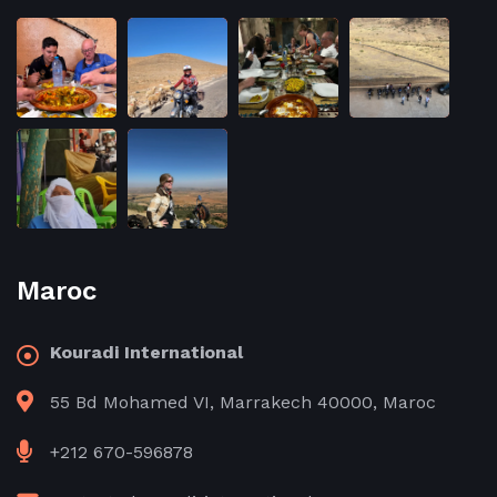
Maroc
Kouradi International
55 Bd Mohamed VI, Marrakech 40000, Maroc
+212 670-596878