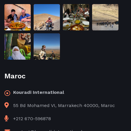
Maroc
Kouradi International
55 Bd Mohamed VI, Marrakech 40000, Maroc
+212 670-596878