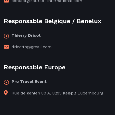
contact@kouradi-international.com
Responsable Belgique / Benelux
Thierry Dricot
dricotth@gmail.com
Responsable Europe
Pro Travel Event
Rue de kehlen 80 A, 8295 Keisplt Luxembourg