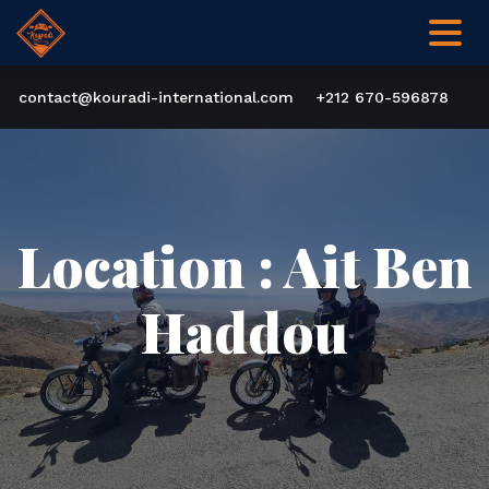
contact@kouradi-international.com
+212 670-596878
Location :
Ait Ben
Haddou