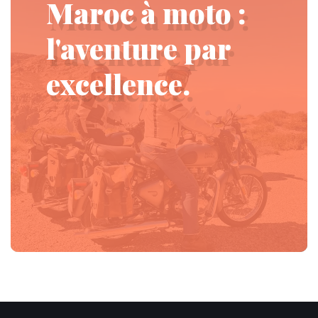
Maroc à moto :
l'aventure par
excellence.