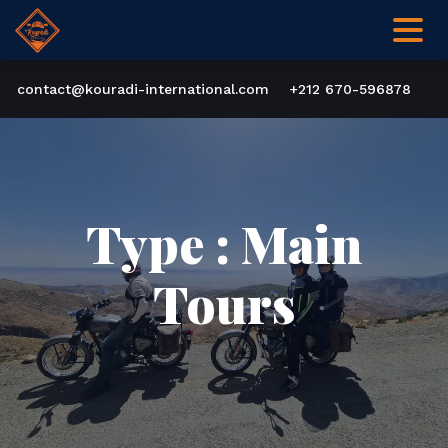
contact@kouradi-international.com
+212 670-596878
Type :
Main
Tours