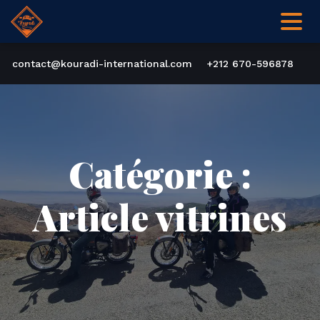
contact@kouradi-international.com
+212 670-596878
Catégorie :
Article vitrines