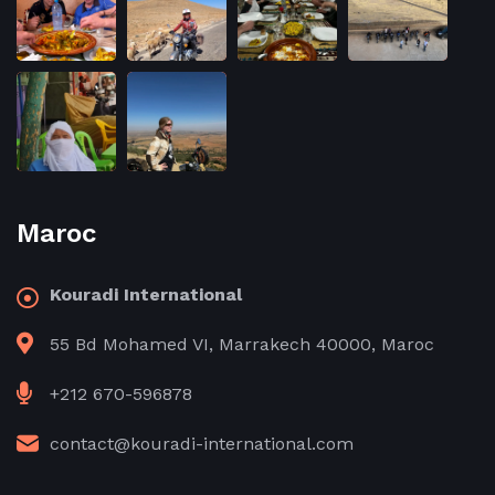
Maroc
Kouradi International
55 Bd Mohamed VI, Marrakech 40000, Maroc
+212 670-596878
contact@kouradi-international.com